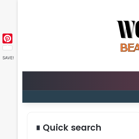
Pinterest
SAVE!
Quick search