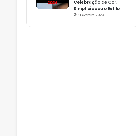
Celebração de Cor,
Simplicidade e Estilo
7 Fevereiro 2024