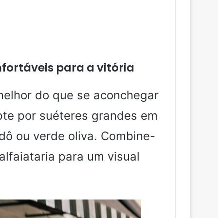
rtáveis ​​para a vitória
melhor do que se aconchegar
pte por suéteres grandes em
dô ou verde oliva. Combine-
alfaiataria para um visual