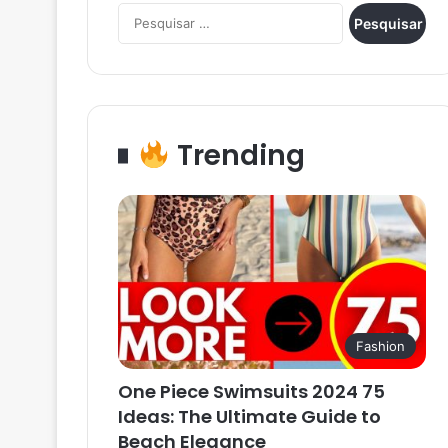
Pesquisar
por:
Trending
Fashion
One Piece Swimsuits 2024 75
Ideas: The Ultimate Guide to
Beach Elegance