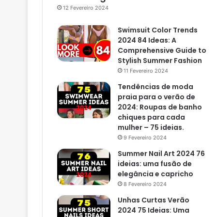
12 Fevereiro 2024
Swimsuit Color Trends
2024 84 Ideas: A
Comprehensive Guide to
Stylish Summer Fashion
11 Fevereiro 2024
Tendências de moda
praia para o verão de
2024: Roupas de banho
chiques para cada
mulher – 75 ideias.
9 Fevereiro 2024
Summer Nail Art 2024 76
ideias: uma fusão de
elegância e capricho
8 Fevereiro 2024
Unhas Curtas Verão
2024 75 Ideias: Uma