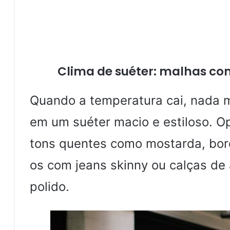
Clima de suéter: malhas confo
Quando a temperatura cai, nada 
em um suéter macio e estiloso. O
tons quentes como mostarda, bor
os com jeans skinny ou calças de 
polido.