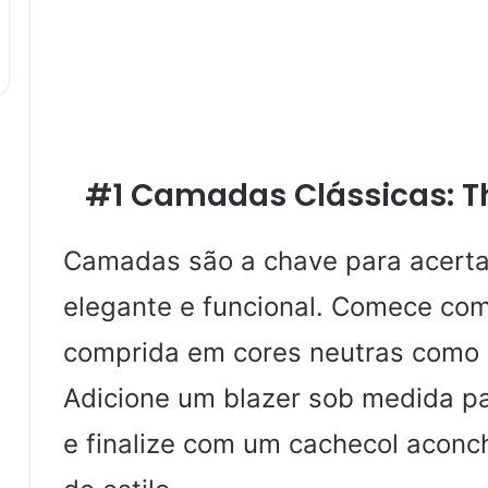
#1 Camadas Clássicas: T
Camadas são a chave para acerta
elegante e funcional. Comece co
comprida em cores neutras como
Adicione um blazer sob medida pa
e finalize com um cachecol aconc