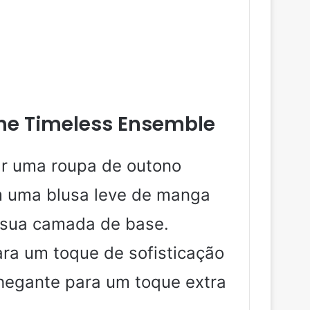
he Timeless Ensemble
r uma roupa de outono
m uma blusa leve de manga
 sua camada de base.
ra um toque de sofisticação
hegante para um toque extra