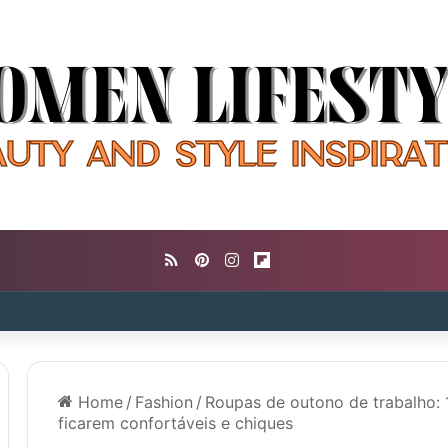
RSS
Pinterest
Instagram
Flipboard
Home
/
Fashion
/
Roupas de outono de trabalho: 
ficarem confortáveis ​​e chiques